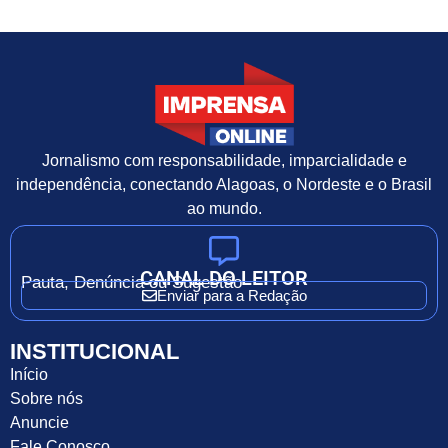
Jornalismo com responsabilidade, imparcialidade e
independência, conectando Alagoas, o Nordeste e o Brasil
ao mundo.
CANAL DO LEITOR
Pauta, Denúncia ou Sugestão
Enviar para a Redação
INSTITUCIONAL
Início
Sobre nós
Anuncie
Fale Conosco