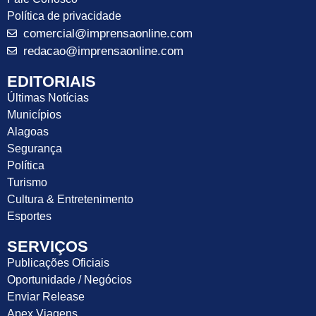
Política de privacidade
comercial@imprensaonline.com
redacao@imprensaonline.com
EDITORIAIS
Últimas Notícias
Municípios
Alagoas
Segurança
Política
Turismo
Cultura & Entretenimento
Esportes
SERVIÇOS
Publicações Oficiais
Oportunidade / Negócios
Enviar Release
Apex Viagens