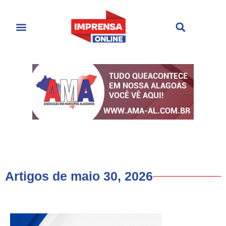
Últimas Notícias
Cultura & Entretenimento
Artigos de maio 30, 2026