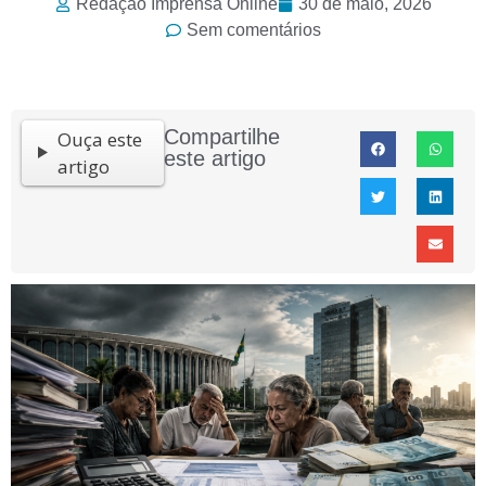
Redação Imprensa Online
30 de maio, 2026
Sem comentários
Compartilhe
Ouça este
este artigo
artigo