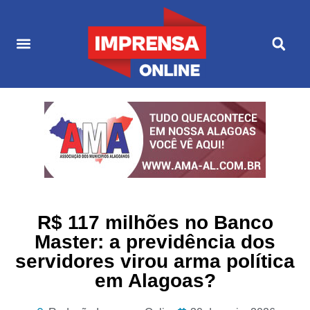
Últimas Notícias
Cultura & Entretenimento
R$ 117 milhões no Banco
Master: a previdência dos
servidores virou arma política
em Alagoas?