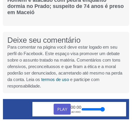
dormia no Prado; suspeito de 74 anos é preso
em Maceió
Deixe seu comentário
Para comentar na página você deve estar logado em seu
perfil do Facebook. Este espaço visa promover um debate
sobre o assunto tratado na matéria. Comentários com tons
ofensivos, preconceituosos e que firam a ética e a moral
poderão ser denunciados, acarretando até mesmo na perda
da conta. Leia os
termos de uso
e participe com
responsabilidade.
00:00
PLAY
AO VIVO