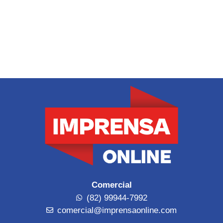
Comercial
(82) 99944-7992
comercial@imprensaonline.com