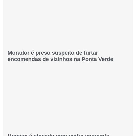
Morador é preso suspeito de furtar
encomendas de vizinhos na Ponta Verde
Homem é atacado com pedra enquanto