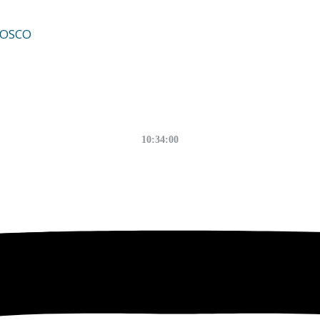
NOSCO
10:34:01