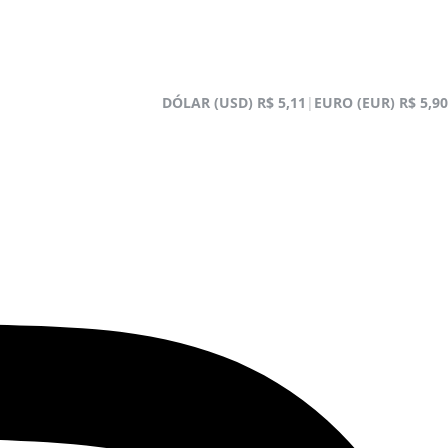
DÓLAR (USD)
R$ 5,11
|
EURO (EUR)
R$ 5,90