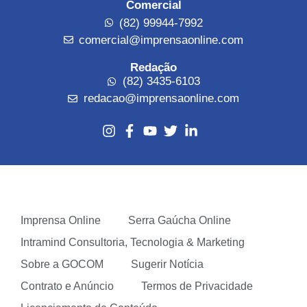
Comercial
(82) 99944-7992
comercial@imprensaonline.com
Redação
(82) 3435-6103
redacao@imprensaonline.com
Imprensa Online
Serra Gaúcha Online
Intramind Consultoria, Tecnologia & Marketing
Sobre a GOCOM
Sugerir Notícia
Contrato e Anúncio
Termos de Privacidade