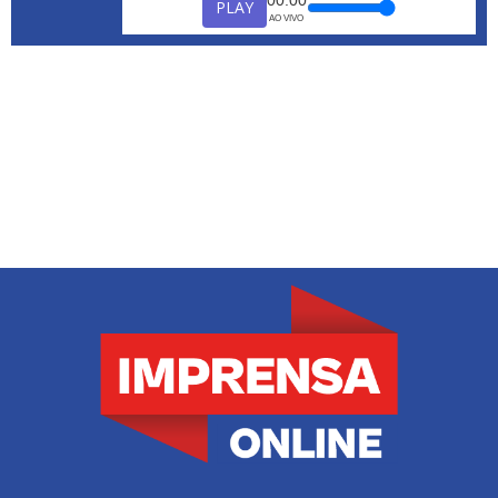
PLAY
AO VIVO