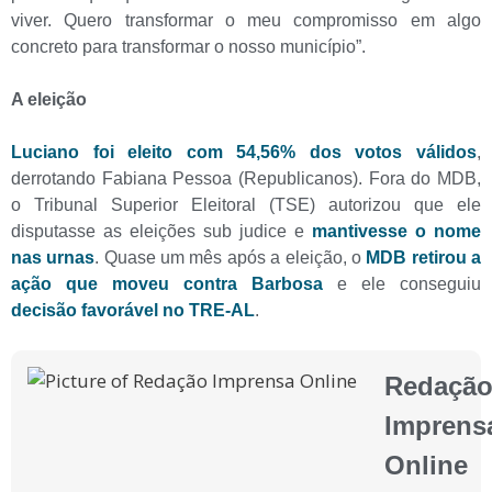
viver. Quero transformar o meu compromisso em algo
concreto para transformar o nosso município”.
A eleição
Luciano foi eleito com 54,56% dos votos válidos
,
derrotando Fabiana Pessoa (Republicanos). Fora do MDB,
o Tribunal Superior Eleitoral (TSE) autorizou que ele
disputasse as eleições sub judice e
mantivesse o nome
nas urnas
. Quase um mês após a eleição, o
MDB retirou a
ação que moveu contra Barbosa
e ele conseguiu
decisão favorável no TRE-AL
.
Redaçã
Imprens
Online