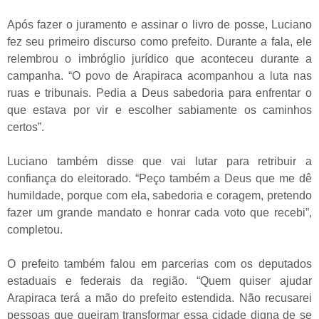
Após fazer o juramento e assinar o livro de posse, Luciano
fez seu primeiro discurso como prefeito. Durante a fala, ele
relembrou o imbróglio jurídico que aconteceu durante a
campanha. “O povo de Arapiraca acompanhou a luta nas
ruas e tribunais. Pedia a Deus sabedoria para enfrentar o
que estava por vir e escolher sabiamente os caminhos
certos”.
Luciano também disse que vai lutar para retribuir a
confiança do eleitorado. “Peço também a Deus que me dê
humildade, porque com ela, sabedoria e coragem, pretendo
fazer um grande mandato e honrar cada voto que recebi”,
completou.
O prefeito também falou em parcerias com os deputados
estaduais e federais da região. “Quem quiser ajudar
Arapiraca terá a mão do prefeito estendida. Não recusarei
pessoas que queiram transformar essa cidade digna de se