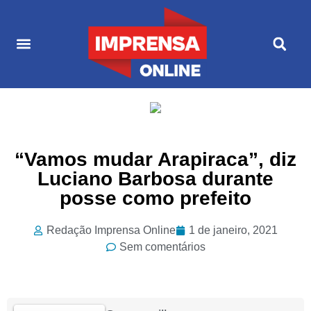
Últimas Notícias
Cultura & Entretenimento
“Vamos mudar Arapiraca”, diz
Luciano Barbosa durante
posse como prefeito
Redação Imprensa Online
1 de janeiro, 2021
Sem comentários