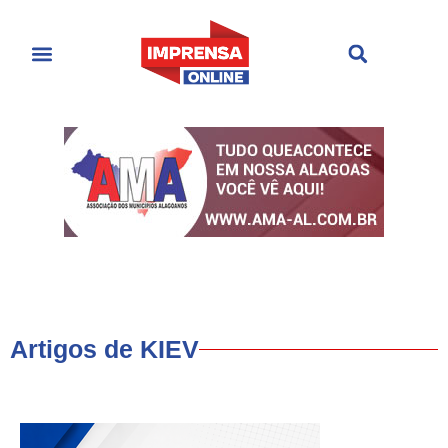
Últimas Notícias
Cultura & Entretenimento
Artigos de KIEV