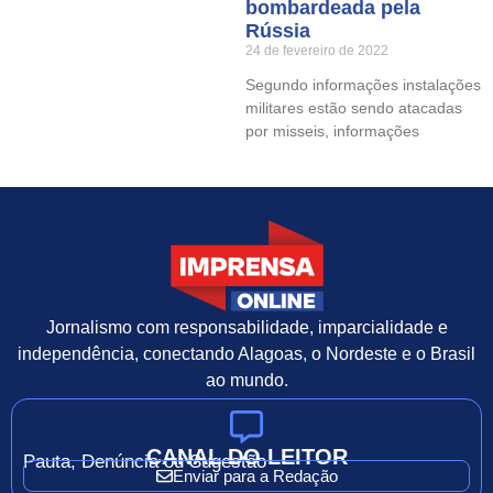
bombardeada pela
Rússia
24 de fevereiro de 2022
Segundo informações instalações
militares estão sendo atacadas
por misseis, informações
Jornalismo com responsabilidade, imparcialidade e
independência, conectando Alagoas, o Nordeste e o Brasil
ao mundo.
CANAL DO LEITOR
Pauta, Denúncia ou Sugestão
Enviar para a Redação