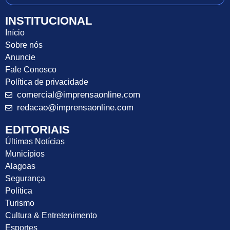
INSTITUCIONAL
Início
Sobre nós
Anuncie
Fale Conosco
Política de privacidade
comercial@imprensaonline.com
redacao@imprensaonline.com
EDITORIAIS
Últimas Notícias
Municípios
Alagoas
Segurança
Política
Turismo
Cultura & Entretenimento
Esportes