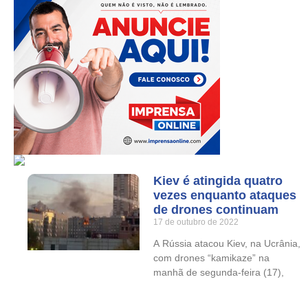
Kiev é atingida quatro
vezes enquanto ataques
de drones continuam
17 de outubro de 2022
A Rússia atacou Kiev, na Ucrânia,
com drones “kamikaze” na
manhã de segunda-feira (17),