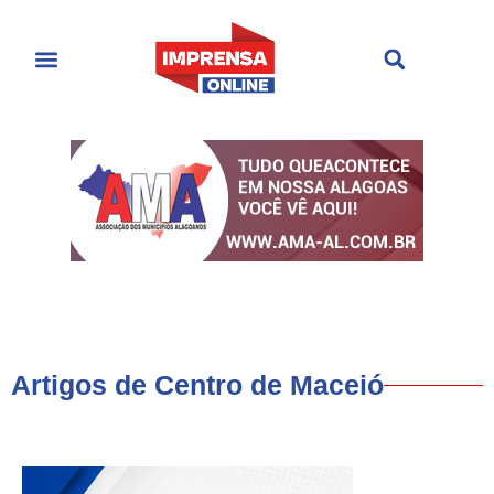
Últimas Notícias
Cultura & Entretenimento
Artigos de Centro de Maceió