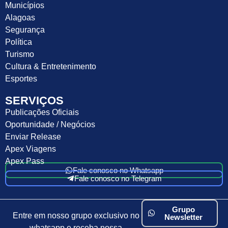
Municípios
Alagoas
Segurança
Política
Turismo
Cultura & Entretenimento
Esportes
SERVIÇOS
Publicações Oficiais
Oportunidade / Negócios
Enviar Release
Apex Viagens
Apex Pass
Fale conosco no Whatsapp
Fale conosco no Telegram
Grupo
Entre em nosso grupo exclusivo no
Newsletter
whatsapp e receba nossa