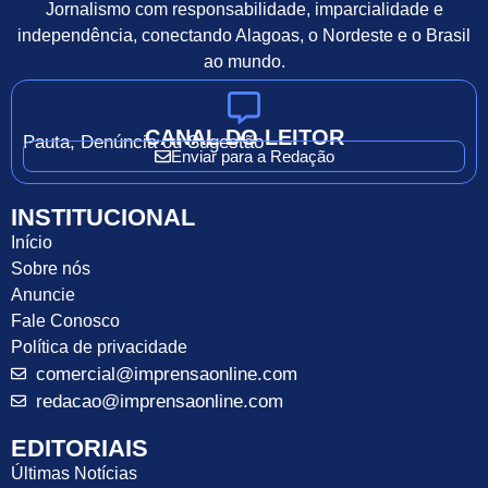
Jornalismo com responsabilidade, imparcialidade e
independência, conectando Alagoas, o Nordeste e o Brasil
ao mundo.
CANAL DO LEITOR
Pauta, Denúncia ou Sugestão
Enviar para a Redação
INSTITUCIONAL
Início
Sobre nós
Anuncie
Fale Conosco
Política de privacidade
comercial@imprensaonline.com
redacao@imprensaonline.com
EDITORIAIS
Últimas Notícias