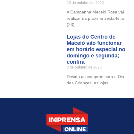
20 de outubro de 2020
A Campanha Maceió Rosa vai
realizar na próxima sexta-feira
(23)
Lojas do Centro de
Maceió vão funcionar
em horário especial no
domingo e segunda;
confira
8 de outubro de 2020
Devido as compras para o Dia
das Crianças, as lojas