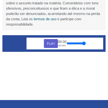
sobre o assunto tratado na matéria. Comentários com tons
ofensivos, preconceituosos e que firam a ética e a moral
poderão ser denunciados, acarretando até mesmo na perda
da conta. Leia os
termos de uso
e participe com
responsabilidade.
00:00
PLAY
AO VIVO