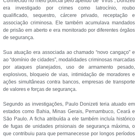
Conhecido no meio policial pelo apelido de “Vírus”, Donizeti
era investigado por crimes como latrocínio, roubo
qualificado, sequestro, cárcere privado, receptação e
associação criminosa. Ele também acumulava mandados
de prisão em aberto e era monitorado por diferentes órgãos
de segurança.
Sua atuação era associada ao chamado “novo cangaço” e
ao “domínio de cidades”, modalidades criminosas marcadas
por ataques planejados, uso de armamento pesado,
explosivos, bloqueio de vias, intimidação de moradores e
ações simultâneas contra bancos, empresas de transporte
de valores e forças de segurança.
Segundo as investigações, Paulo Donizeti teria atuado em
estados como Bahia, Minas Gerais, Pernambuco, Ceará e
São Paulo. A ficha atribuída a ele também incluía histórico
de fugas de unidades prisionais de segurança máxima, o
que contribuiu para que permanecesse por longos períodos