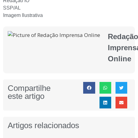
Redação IO
SSP/AL
Imagem Ilustrativa
Redaçã
Imprens
Online
Compartilhe
este artigo
Artigos relacionados