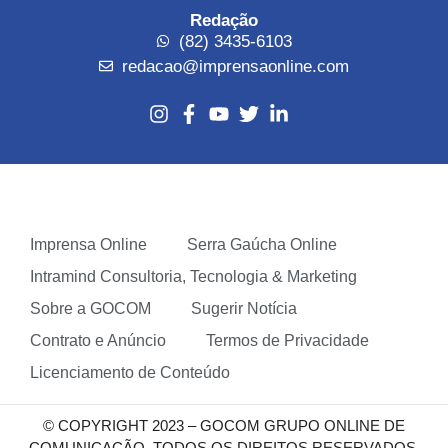
Redação
(82) 3435-6103
redacao@imprensaonline.com
Imprensa Online
Serra Gaúcha Online
Intramind Consultoria, Tecnologia & Marketing
Sobre a GOCOM
Sugerir Notícia
Contrato e Anúncio
Termos de Privacidade
Licenciamento de Conteúdo
© COPYRIGHT 2023 – GOCOM GRUPO ONLINE DE
COMUNICAÇÃO. TODOS OS DIREITOS RESERVADOS.