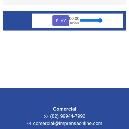
00:00
PLAY
AO VIVO
Comercial
(82) 99944-7992
comercial@imprensaonline.com