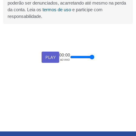
poderão ser denunciados, acarretando até mesmo na perda
da conta. Leia os
termos de uso
e participe com
responsabilidade.
00:00
PLAY
AO VIVO