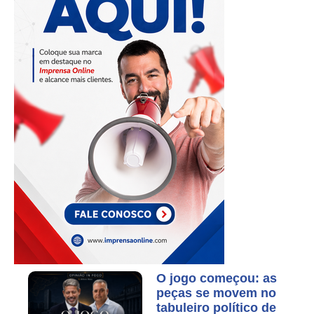
O jogo começou: as
peças se movem no
tabuleiro político de