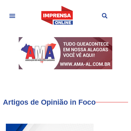
Últimas Notícias
Cultura & Entretenimento
Artigos de Opinião in Foco