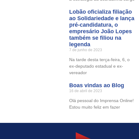
Lobão oficializa filiação
ao Solidariedade e lança
pré-candidatura, o
empresário João Lopes
também se filiou na
legenda
7 de junho de 2023
Na tarde desta terça-feira, 6, o
ex-deputado estadual e ex-
vereador
Boas vindas ao Blog
16 de abril de 2023
Olá pessoal do Imprensa Online!
Estou muito feliz em fazer