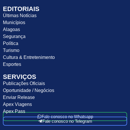
EDITORIAIS
Últimas Notícias
Municípios
Alagoas
Segurança
Política
Turismo
Cultura & Entretenimento
Esportes
SERVIÇOS
Publicações Oficiais
Oportunidade / Negócios
Enviar Release
Apex Viagens
Apex Pass
Fale conosco no Whatsapp
Fale conosco no Telegram