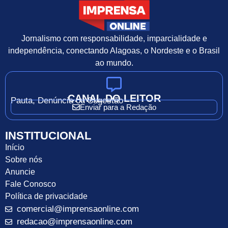
Jornalismo com responsabilidade, imparcialidade e
independência, conectando Alagoas, o Nordeste e o Brasil
ao mundo.
CANAL DO LEITOR
Pauta, Denúncia ou Sugestão
Enviar para a Redação
INSTITUCIONAL
Início
Sobre nós
Anuncie
Fale Conosco
Política de privacidade
comercial@imprensaonline.com
redacao@imprensaonline.com