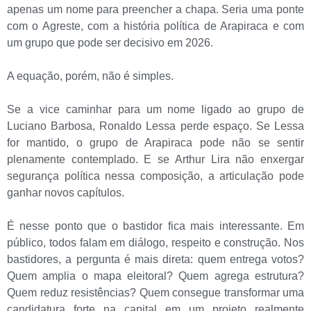
apenas um nome para preencher a chapa. Seria uma ponte
com o Agreste, com a história política de Arapiraca e com
um grupo que pode ser decisivo em 2026.
A equação, porém, não é simples.
Se a vice caminhar para um nome ligado ao grupo de
Luciano Barbosa, Ronaldo Lessa perde espaço. Se Lessa
for mantido, o grupo de Arapiraca pode não se sentir
plenamente contemplado. E se Arthur Lira não enxergar
segurança política nessa composição, a articulação pode
ganhar novos capítulos.
É nesse ponto que o bastidor fica mais interessante. Em
público, todos falam em diálogo, respeito e construção. Nos
bastidores, a pergunta é mais direta: quem entrega votos?
Quem amplia o mapa eleitoral? Quem agrega estrutura?
Quem reduz resistências? Quem consegue transformar uma
candidatura forte na capital em um projeto realmente