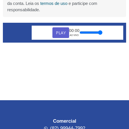
da conta. Leia os
termos de uso
e participe com
responsabilidade.
00:00
PLAY
AO VIVO
Comercial
(82) 99944-7992