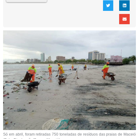
Só em abril, foram retiradas 750 toneladas de resíduos das praias de Maceió