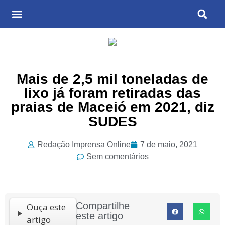
Últimas Notícias
Cultura & Entretenimento
Mais de 2,5 mil toneladas de
lixo já foram retiradas das
praias de Maceió em 2021, diz
SUDES
Redação Imprensa Online
7 de maio, 2021
Sem comentários
Compartilhe
Ouça este
este artigo
artigo