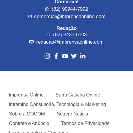
Comercial
(82) 99944-7992
comercial@imprensaonline.com
Redação
(82) 3435-6103
redacao@imprensaonline.com
Imprensa Online
Serra Gaúcha Online
Intramind Consultoria, Tecnologia & Marketing
Sobre a GOCOM
Sugerir Notícia
Contrato e Anúncio
Termos de Privacidade
Licenciamento de Conteúdo