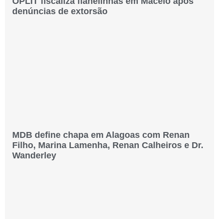
OPLIT fiscaliza flanelinhas em Maceió após
denúncias de extorsão
MDB define chapa em Alagoas com Renan
Filho, Marina Lamenha, Renan Calheiros e Dr.
Wanderley