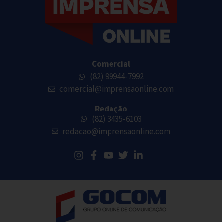
Comercial
(82) 99944-7992
comercial@imprensaonline.com
Redação
(82) 3435-6103
redacao@imprensaonline.com