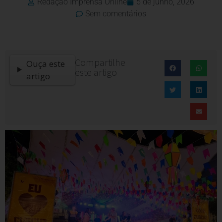
Redação Imprensa Online
5 de junho, 2026
Sem comentários
Compartilhe
Ouça este
este artigo
artigo