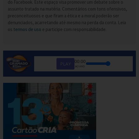
do Facebook. Este espaço visa promover um debate sobre o
assunto tratado na matéria. Comentários com tons ofensivos,
preconceituosos e que firam a ética e a moral poderão ser
denunciados, acarretando até mesmo na perda da conta. Leia
os
termos de uso
e participe com responsabilidade.
00:00
PLAY
AO VIVO