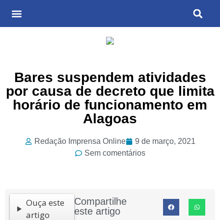
Últimas Notícias
Cultura & Entretenimento
Bares suspendem atividades
por causa de decreto que limita
horário de funcionamento em
Alagoas
Redação Imprensa Online
9 de março, 2021
Sem comentários
Compartilhe
Ouça este
este artigo
artigo