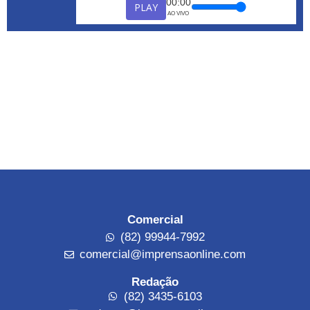
00:00
PLAY
AO VIVO
Comercial
(82) 99944-7992
comercial@imprensaonline.com
Redação
(82) 3435-6103