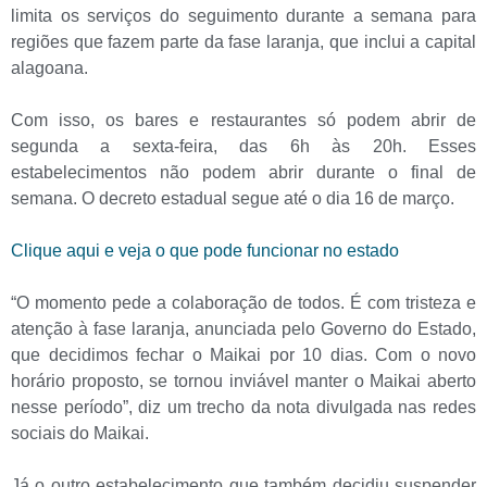
limita os serviços do seguimento durante a semana para
regiões que fazem parte da fase laranja, que inclui a capital
alagoana.
Com isso, os bares e restaurantes só podem abrir de
segunda a sexta-feira, das 6h às 20h. Esses
estabelecimentos não podem abrir durante o final de
semana. O decreto estadual segue até o dia 16 de março.
Clique aqui e veja o que pode funcionar no estado
“O momento pede a colaboração de todos. É com tristeza e
atenção à fase laranja, anunciada pelo Governo do Estado,
que decidimos fechar o Maikai por 10 dias. Com o novo
horário proposto, se tornou inviável manter o Maikai aberto
nesse período”, diz um trecho da nota divulgada nas redes
sociais do Maikai.
Já o outro estabelecimento que também decidiu suspender