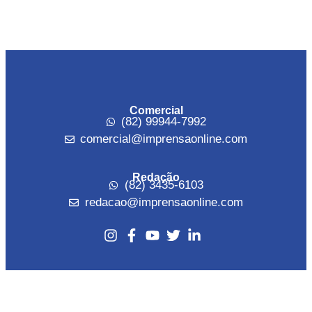
Comercial
(82) 99944-7992
comercial@imprensaonline.com
Redação
(82) 3435-6103
redacao@imprensaonline.com