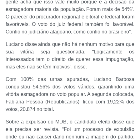
gente acha que isso vale muito porque é a decisão da
esmagadora maioria da população. Foram mais de 54%”.
O parecer do procurador regional eleitoral e federal foram
favoráveis. O voto do juiz federal também foi favorável.
Confio no judiciário alagoano, como confio no brasileiro”.
Luciano disse ainda que não há nenhum motivo para que
sua vitória seja questionada. “Logicamente os
interessados tem o direito de querer essa impugnação,
mas eles não se têm motivos”, disse.
Com 100% das urnas apuradas, Luciano Barbosa
conquistou 54,56% dos votos válidos, garantindo uma
vitória esmagadora no voto popular. A segunda colocada,
Fabiana Pessoa (Republicanos), ficou com 19,22% dos
votos, 20.874 no total.
Sobre a expulsão do MDB, o candidato eleito disse que
ela precisa ser revista. “Foi um processo de expulsão
onde eu não causei dano nenhum a imagem do partido.