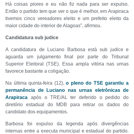
Há coisas piores e eu não fiz nada para ser expulso.
Então o partido tem que ver o que é melhor, em Arapiraca
tivemos cinco vereadores eleito e um prefeito eleito da
maior cidade do interior de Alagoas”, afirmou.
Candidatura sub judice
A candidatura de Luciano Barbosa está sub judice e
aguarda um julgamento final por parte do Tribunal
Superior Eleitoral (TSE). Essa ampla vitória nas urnas
favorece bastante a coligação.
Na última quinta-feira (12),
o pleno do TSE garantiu a
permanência de Luciano nas urnas eletrônicas de
Arapiraca
após o TRE/AL ter deferido o pedido do
diretório estadual do MDB para retirar os dados do
candidato dos equipamentos.
Barbosa foi expulso da legenda após divergências
internas entre a executa municipal e estadual do partido.