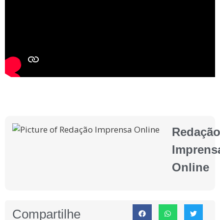
Redaçã
Imprens
Online
Compartilhe