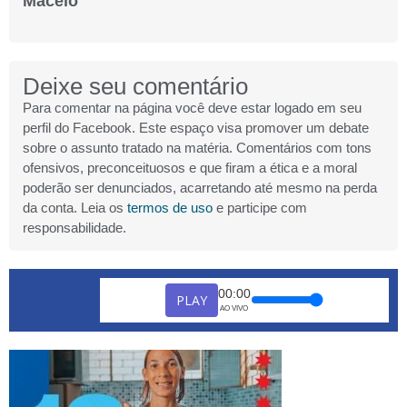
Maceió
Deixe seu comentário
Para comentar na página você deve estar logado em seu
perfil do Facebook. Este espaço visa promover um debate
sobre o assunto tratado na matéria. Comentários com tons
ofensivos, preconceituosos e que firam a ética e a moral
poderão ser denunciados, acarretando até mesmo na perda
da conta. Leia os
termos de uso
e participe com
responsabilidade.
00:00
PLAY
AO VIVO