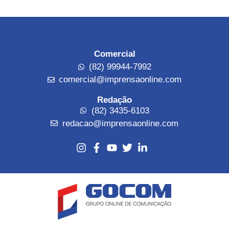
Comercial
(82) 99944-7992
comercial@imprensaonline.com
Redação
(82) 3435-6103
redacao@imprensaonline.com