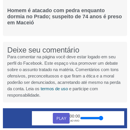
Homem é atacado com pedra enquanto
dormia no Prado; suspeito de 74 anos é preso
em Maceió
Deixe seu comentário
Para comentar na página você deve estar logado em seu
perfil do Facebook. Este espaço visa promover um debate
sobre o assunto tratado na matéria. Comentários com tons
ofensivos, preconceituosos e que firam a ética e a moral
poderão ser denunciados, acarretando até mesmo na perda
da conta. Leia os
termos de uso
e participe com
responsabilidade.
00:00
PLAY
AO VIVO