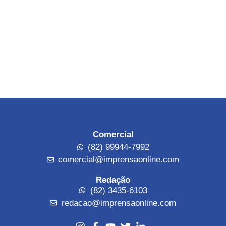
Comercial
(82) 99944-7992
comercial@imprensaonline.com
Redação
(82) 3435-6103
redacao@imprensaonline.com