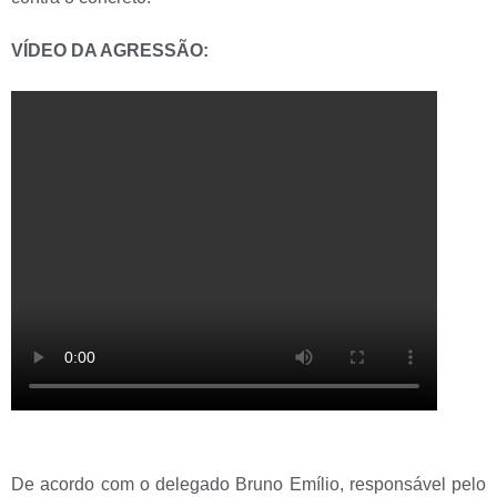
VÍDEO DA AGRESSÃO:
De acordo com o delegado Bruno Emílio, responsável pelo