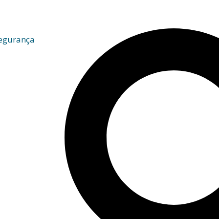
egurança