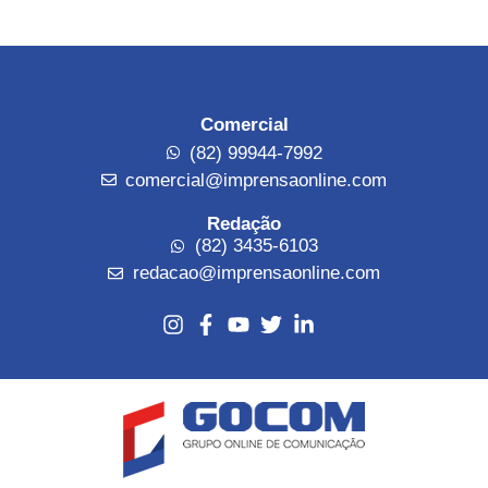
Comercial
(82) 99944-7992
comercial@imprensaonline.com
Redação
(82) 3435-6103
redacao@imprensaonline.com