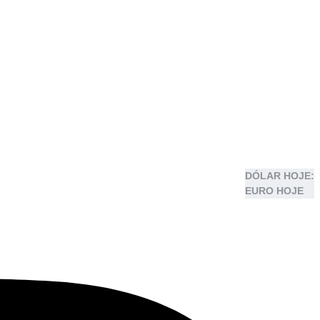
DÓLAR HOJE:
EURO HOJE