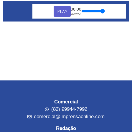
00:00
PLAY
AO VIVO
Comercial
(82) 99944-7992
comercial@imprensaonline.com
Redação