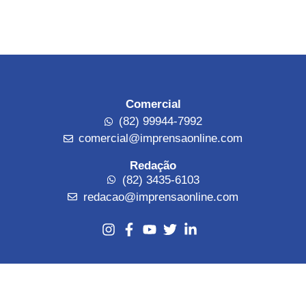
Comercial
(82) 99944-7992
comercial@imprensaonline.com
Redação
(82) 3435-6103
redacao@imprensaonline.com