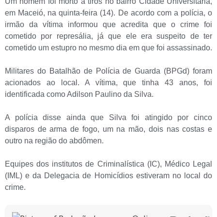
Um homem foi morto a tiros no bairro Cidade Universitária,
em Maceió, na quinta-feira (14). De acordo com a polícia, o
irmão da vítima informou que acredita que o crime foi
cometido por represália, já que ele era suspeito de ter
cometido um estupro no mesmo dia em que foi assassinado.
Militares do Batalhão de Polícia de Guarda (BPGd) foram
acionados ao local. A vítima, que tinha 43 anos, foi
identificada como Adilson Paulino da Silva.
A polícia disse ainda que Silva foi atingido por cinco
disparos de arma de fogo, um na mão, dois nas costas e
outro na região do abdômen.
Equipes dos institutos de Criminalística (IC), Médico Legal
(IML) e da Delegacia de Homicídios estiveram no local do
crime.