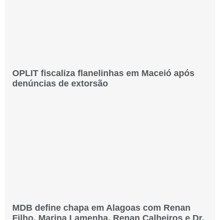
OPLIT fiscaliza flanelinhas em Maceió após
denúncias de extorsão
MDB define chapa em Alagoas com Renan
Filho, Marina Lamenha, Renan Calheiros e Dr.