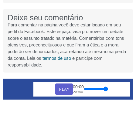
Deixe seu comentário
Para comentar na página você deve estar logado em seu
perfil do Facebook. Este espaço visa promover um debate
sobre o assunto tratado na matéria. Comentários com tons
ofensivos, preconceituosos e que firam a ética e a moral
poderão ser denunciados, acarretando até mesmo na perda
da conta. Leia os
termos de uso
e participe com
responsabilidade.
00:00
PLAY
AO VIVO