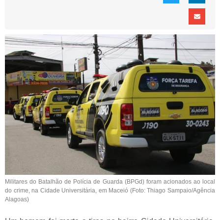
Militares do Batalhão de Polícia de Guarda (BPGd) foram acionados ao local
do crime, na Cidade Universitária, em Maceió (Foto: Thiago Sampaio/Agência
Alagoas)