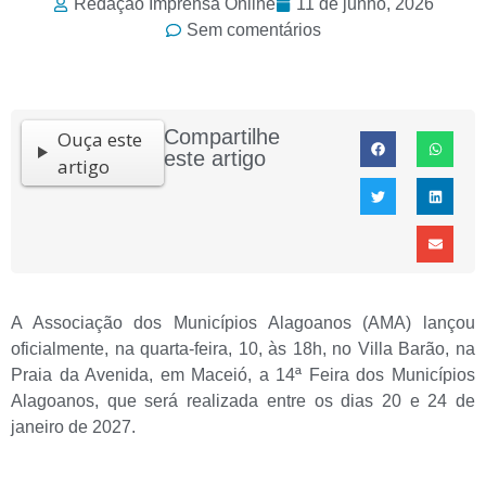
Redação Imprensa Online
11 de junho, 2026
Sem comentários
Compartilhe
Ouça este
este artigo
artigo
A Associação dos Municípios Alagoanos (AMA) lançou
oficialmente, na quarta-feira, 10, às 18h, no Villa Barão, na
Praia da Avenida, em Maceió, a 14ª Feira dos Municípios
Alagoanos, que será realizada entre os dias 20 e 24 de
janeiro de 2027.