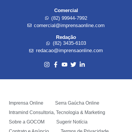
Comercial
(82) 99944-7992
comercial@imprensaonline.com
Redação
(82) 3435-6103
redacao@imprensaonline.com
Imprensa Online
Serra Gaúcha Online
Intramind Consultoria, Tecnologia & Marketing
Sobre a GOCOM
Sugerir Notícia
Contrato e Anúncio
Termos de Privacidade