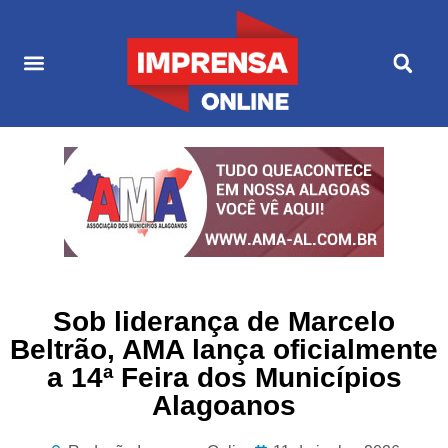
Últimas Notícias
Cultura & Entretenimento
Sob liderança de Marcelo
Beltrão, AMA lança oficialmente
a 14ª Feira dos Municípios
Alagoanos