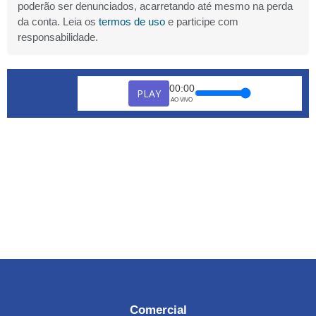
poderão ser denunciados, acarretando até mesmo na perda
da conta. Leia os
termos de uso
e participe com
responsabilidade.
00:00
PLAY
AO VIVO
Comercial