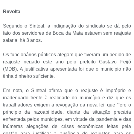
Revolta
Segundo o Sinteal, a indignação do sindicato se dá pelo
fato dos servidores de Boca da Mata estarem sem reajuste
salarial há 3 anos.
Os funcionários públicos alegam que tiveram um pedido de
reajuste negado este ano pelo prefeito Gustavo Feijó
(MDB). A justificativa apresentada foi que o município não
tinha dinheiro suficiente.
Em nota, o Sinteal afirma que o reajuste é impróprio e
inadequado frente à realidade do município e diz que os
trabalhadores exigem a revogação da nova lei, que “fere o
princípio da razoabilidade, diante da situação precária
enfrentada pelos munícipes, em virtude da pandemia e das
inúmeras alegações de crises econômicas feitas pela
gestão para justificar a ausência de reajustes para os