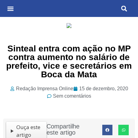
Últimas Notícias
Cultura & Entretenimento
Sinteal entra com ação no MP
contra aumento no salário de
prefeito, vice e secretários em
Boca da Mata
Redação Imprensa Online
15 de dezembro, 2020
Sem comentários
Compartilhe
Ouça este
este artigo
artigo