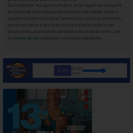
Para comentar na página você deve estar logado em seu perfil
do Facebook. Este espaço visa promover um debate sobre o
assunto tratado na matéria. Comentários com tons ofensivos,
preconceituosos e que firam a ética e a moral poderão ser
denunciados, acarretando até mesmo na perda da conta. Leia
os
termos de uso
e participe com responsabilidade.
00:00
PLAY
AO VIVO