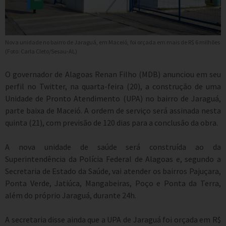
Nova unidade no bairro de Jaraguá, em Maceió, foi orçada em mais de R$ 6 milhões
(Foto: Carla Cleto/Sesau-AL)
O governador de Alagoas Renan Filho (MDB) anunciou em seu
perfil no Twitter, na quarta-feira (20), a construção de uma
Unidade de Pronto Atendimento (UPA) no bairro de Jaraguá,
parte baixa de Maceió. A ordem de serviço será assinada nesta
quinta (21), com previsão de 120 dias para a conclusão da obra.
A nova unidade de saúde será construída ao da
Superintendência da Polícia Federal de Alagoas e, segundo a
Secretaria de Estado da Saúde, vai atender os bairros Pajuçara,
Ponta Verde, Jatiúca, Mangabeiras, Poço e Ponta da Terra,
além do próprio Jaraguá, durante 24h.
A secretaria disse ainda que a UPA de Jaraguá foi orçada em R$