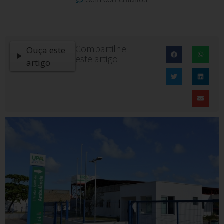
Compartilhe
Ouça este
este artigo
artigo