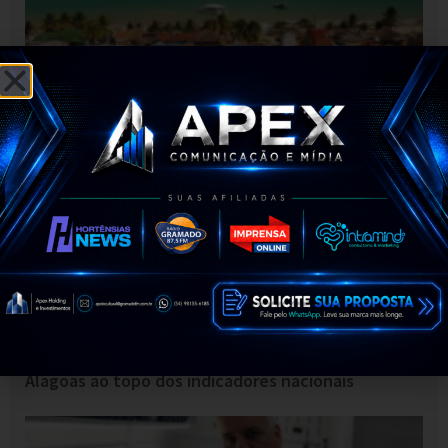
MP recomenda suspensão de novas licenças em
Passo de Camaragibe e alerta para riscos na Rota
dos Milagres
Renan Filho oficializa candidatura e promete levar
Alagoas ao topo dos indicadores nacionais