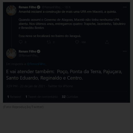
(Foto: Reprodução/Twitter)