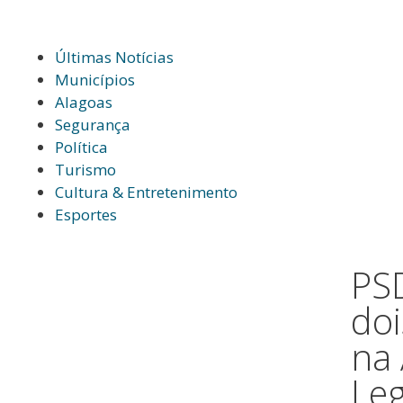
Últimas Notícias
Municípios
Alagoas
Segurança
Política
Turismo
Cultura & Entretenimento
Esportes
PS
do
na
Leg