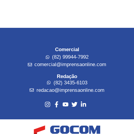
Comercial
(82) 99944-7992
comercial@imprensaonline.com
Redação
(82) 3435-6103
redacao@imprensaonline.com