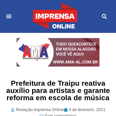
Últimas Notícias
Cultura & Entretenimento
Prefeitura de Traipu reativa
auxílio para artistas e garante
reforma em escola de música
Redação Imprensa Online
4 de fevereiro, 2021
Sem comentários