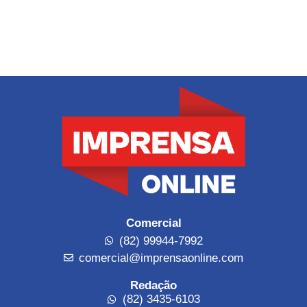
Comercial
(82) 99944-7992
comercial@imprensaonline.com
Redação
(82) 3435-6103