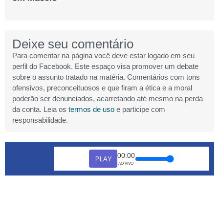
Deixe seu comentário
Para comentar na página você deve estar logado em seu
perfil do Facebook. Este espaço visa promover um debate
sobre o assunto tratado na matéria. Comentários com tons
ofensivos, preconceituosos e que firam a ética e a moral
poderão ser denunciados, acarretando até mesmo na perda
da conta. Leia os
termos de uso
e participe com
responsabilidade.
00:00
PLAY
AO VIVO