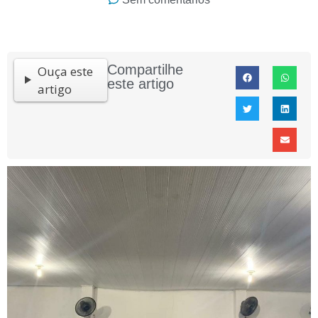
Compartilhe
Ouça este
este artigo
artigo