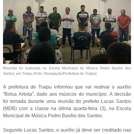
Reunião foi realizada na Escola Municipal de Música Pedro Basílio dos
Santos, em Traipu (Foto: Divulgação/Prefeitura de Traipu)
A prefeitura de Traipu informou que vai reativar o auxílio
“Bolsa Artista”, dado aos músicos do município. A decisão
foi tomada durante uma reunião do prefeito Lucas Santos
(MDB) com a classe na última quarta-feira (3), na Escola
Municipal de Música Pedro Basílio dos Santos.
Segundo Lucas Santos, o auxílio já deve ser creditado nas