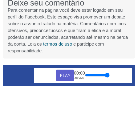
Deixe seu comentário
Para comentar na página você deve estar logado em seu
perfil do Facebook. Este espaço visa promover um debate
sobre o assunto tratado na matéria. Comentários com tons
ofensivos, preconceituosos e que firam a ética e a moral
poderão ser denunciados, acarretando até mesmo na perda
da conta. Leia os
termos de uso
e participe com
responsabilidade.
00:00
PLAY
AO VIVO