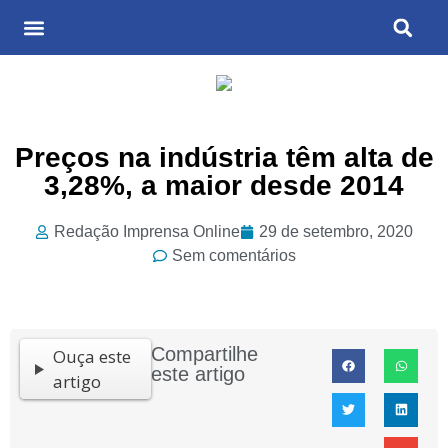
Últimas Notícias
Cultura & Entretenimento
Preços na indústria têm alta de
3,28%, a maior desde 2014
Redação Imprensa Online
29 de setembro, 2020
Sem comentários
Compartilhe
Ouça este
este artigo
artigo