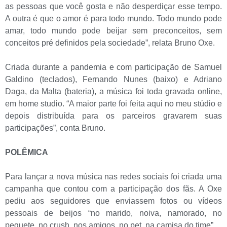
as pessoas que você gosta e não desperdiçar esse tempo.
A outra é que o amor é para todo mundo. Todo mundo pode
amar, todo mundo pode beijar sem preconceitos, sem
conceitos pré definidos pela sociedade”, relata Bruno Oxe.
Criada durante a pandemia e com participação de Samuel
Galdino (teclados), Fernando Nunes (baixo) e Adriano
Daga, da Malta (bateria), a música foi toda gravada online,
em home studio. “A maior parte foi feita aqui no meu stúdio e
depois distribuída para os parceiros gravarem suas
participações”, conta Bruno.
POLÊMICA
Para lançar a nova música nas redes sociais foi criada uma
campanha que contou com a participação dos fãs. A Oxe
pediu aos seguidores que enviassem fotos ou vídeos
pessoais de beijos “no marido, noiva, namorado, no
peguete, no crush, nos amigos, no pet, na camisa do time”.