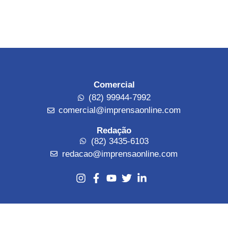
Comercial
(82) 99944-7992
comercial@imprensaonline.com
Redação
(82) 3435-6103
redacao@imprensaonline.com