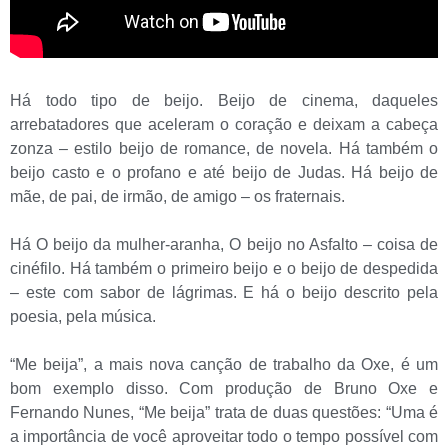
Há todo tipo de beijo. Beijo de cinema, daqueles
arrebatadores que aceleram o coração e deixam a cabeça
zonza – estilo beijo de romance, de novela. Há também o
beijo casto e o profano e até beijo de Judas. Há beijo de
mãe, de pai, de irmão, de amigo – os fraternais.
Há O beijo da mulher-aranha, O beijo no Asfalto – coisa de
cinéfilo. Há também o primeiro beijo e o beijo de despedida
– este com sabor de lágrimas. E há o beijo descrito pela
poesia, pela música.
“Me beija”, a mais nova canção de trabalho da Oxe, é um
bom exemplo disso. Com produção de Bruno Oxe e
Fernando Nunes, “Me beija” trata de duas questões: “Uma é
a importância de você aproveitar todo o tempo possível com