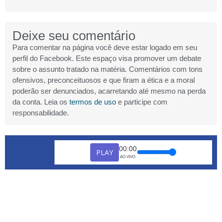
Deixe seu comentário
Para comentar na página você deve estar logado em seu
perfil do Facebook. Este espaço visa promover um debate
sobre o assunto tratado na matéria. Comentários com tons
ofensivos, preconceituosos e que firam a ética e a moral
poderão ser denunciados, acarretando até mesmo na perda
da conta. Leia os
termos de uso
e participe com
responsabilidade.
00:00
PLAY
AO VIVO