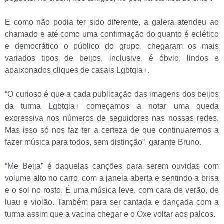
E como não podia ter sido diferente, a galera atendeu ao
chamado e até como uma confirmação do quanto é eclético
e democrático o público do grupo, chegaram os mais
variados tipos de beijos, inclusive, é óbvio, lindos e
apaixonados cliques de casais Lgbtqia+.
“O curioso é que a cada publicação das imagens dos beijos
da turma Lgbtqia+ começamos a notar uma queda
expressiva nos números de seguidores nas nossas redes.
Mas isso só nos faz ter a certeza de que continuaremos a
fazer música para todos, sem distinção”, garante Bruno.
“Me Beija” é daquelas canções para serem ouvidas com
volume alto no carro, com a janela aberta e sentindo a brisa
e o sol no rosto. É uma música leve, com cara de verão, de
luau e violão. Também para ser cantada e dançada com a
turma assim que a vacina chegar e o Oxe voltar aos palcos.