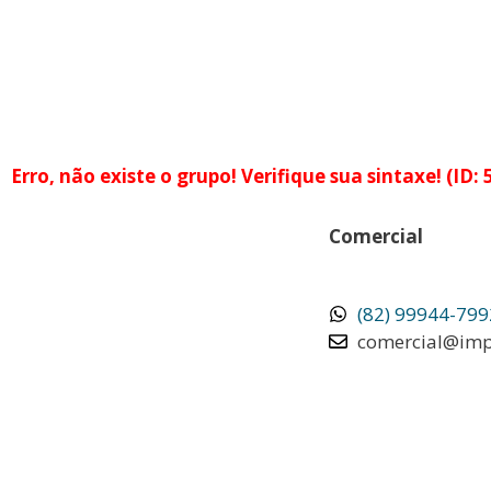
Erro, não existe o grupo! Verifique sua sintaxe! (ID: 
Comercial
(82) 99944-799
comercial@imp