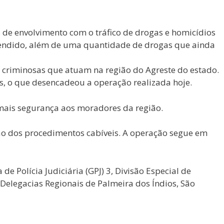
de envolvimento com o tráfico de drogas e homicídios
reendido, além de uma quantidade de drogas que ainda
 criminosas que atuam na região do Agreste do estado.
os, o que desencadeou a operação realizada hoje.
r mais segurança aos moradores da região.
ão dos procedimentos cabíveis. A operação segue em
e Polícia Judiciária (GPJ) 3, Divisão Especial de
 Delegacias Regionais de Palmeira dos Índios, São