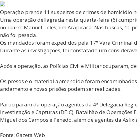
Operação prende 11 suspeitos de crimes de homicídio n
Uma operação deflagrada nesta quarta-feira (6) cumpriu
no bairro Manoel Teles, em Arapiraca. Nas buscas, 10 
não foi pesada.
Os mandados foram expedidos pela 17° Vara Criminal da 
Durante as investigações, foi constatado um consideráv
Após a operação, as Polícias Civil e Militar ocuparam, 
Os presos e o material apreendido foram encaminhados 
andamento e novas prisões podem ser realizadas.
Participaram da operação agentes da 4ª Delegacia Regional
Investigação e Capturas (DEIC), Batalhão de Operações E
Miguel dos Campos e Penedo, além de agentes da Asfixi
Fonte: Gazeta Web