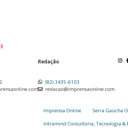
5)
Redação
2
(82) 3435-6103
rensaonline.com
redacao@imprensaonline.com
Imprensa Online
Serra Gaúcha O
Intramind Consultoria, Tecnologia &