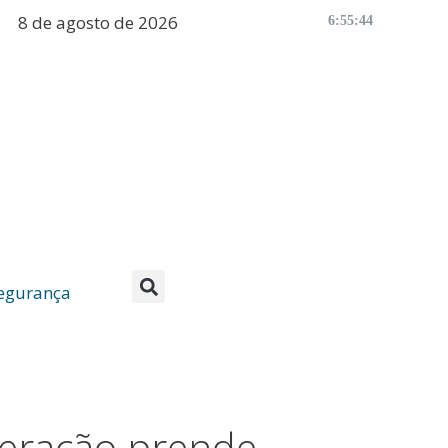
8 de agosto de 2026
6:55:44
egurança
eração prende