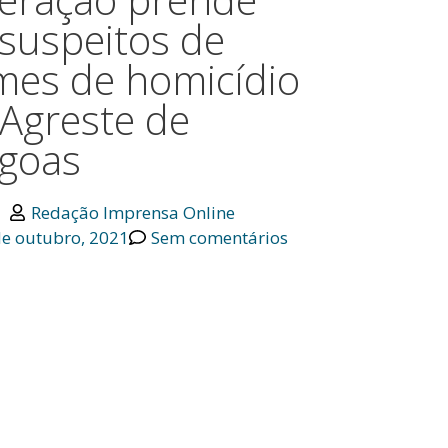
suspeitos de
mes de homicídio
Agreste de
agoas
Redação Imprensa Online
de outubro, 2021
Sem comentários