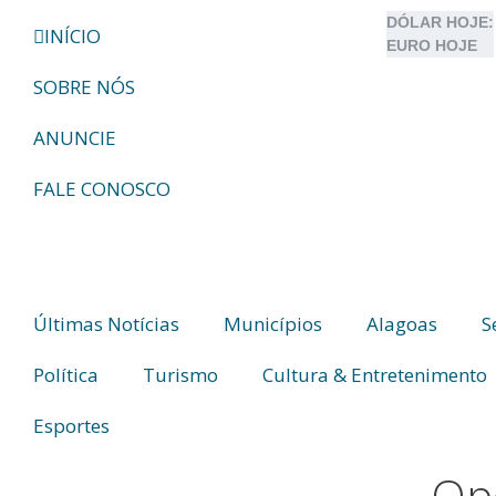
DÓLAR HOJE:
INÍCIO
EURO HOJE
SOBRE NÓS
ANUNCIE
FALE CONOSCO
Últimas Notícias
Municípios
Alagoas
S
Política
Turismo
Cultura & Entretenimento
Esportes
Op