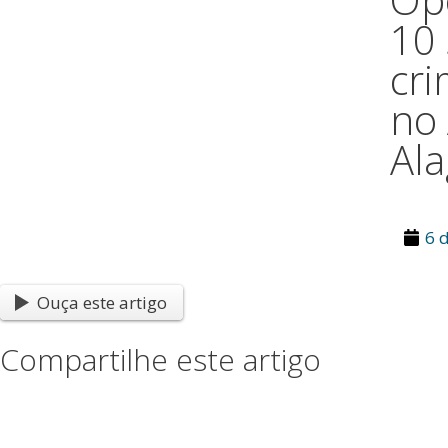
10 
cri
no 
Al
6 
Ouça este artigo
Compartilhe este artigo