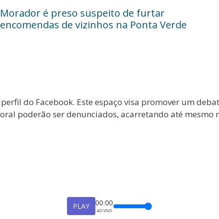
Morador é preso suspeito de furtar
encomendas de vizinhos na Ponta Verde
 perfil do Facebook. Este espaço visa promover um deba
a moral poderão ser denunciados, acarretando até mesmo 
00:00
PLAY
AO VIVO