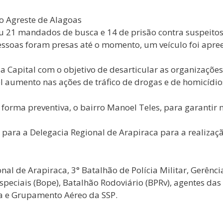
o Agreste de Alagoas
 21 mandados de busca e 14 de prisão contra suspeitos 
pessoas foram presas até o momento, um veículo foi ap
Capital com o objetivo de desarticular as organizações
el aumento nas ações de tráfico de drogas e de homicídi
de forma preventiva, o bairro Manoel Teles, para garanti
para a Delegacia Regional de Arapiraca para a realizaç
 de Arapiraca, 3° Batalhão de Polícia Militar, Gerência d
speciais (Bope), Batalhão Rodoviário (BPRv), agentes das
a e Grupamento Aéreo da SSP.