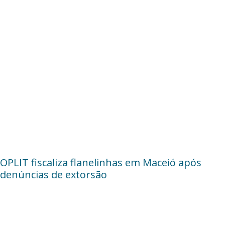
OPLIT fiscaliza flanelinhas em Maceió após
denúncias de extorsão