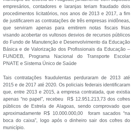
empresários, contadores e laranjas teriam fraudado dois
procedimentos licitatórios, nos anos de 2013 e 2017, a fim
de justificarem as contratações de três empresas inidôneas,
que serviram apenas para emitirem notas fiscais frias
visando acobertar os vultosos desvios de recursos públicos
do Fundo de Manutenção e Desenvolvimento da Educação
Básica e de Valorização dos Profissionais da Educação –
FUNDEB, Programa Nacional do Transporte Escolar
PNATE e Sistema Único de Saúde
Tais contratações fraudulentas perduraram de 2013 até
2015 e de 2017 até 2020. Os policiais federais identificaram
que, entre 2013 e 2015, a empresa contratada, que existia
apenas “no papel”, recebeu R$ 12.951.213,73 dos cofres
públicos de Estrela de Alagoas, sendo comprovado que
aproximadamente R$ 10.000.000,00 foram sacados “na
boca do caixa”, logo após o dinheiro sair dos cofres do
município.