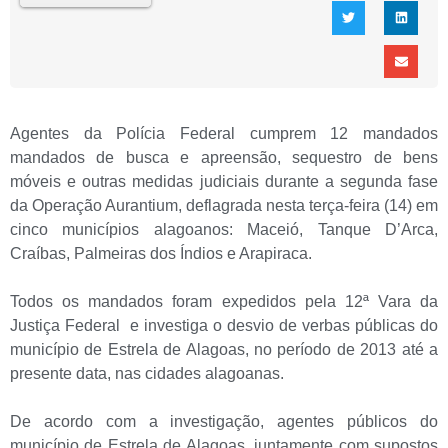
Agentes da Polícia Federal cumprem 12 mandados
mandados de busca e apreensão, sequestro de bens
móveis e outras medidas judiciais durante a segunda fase
da Operação Aurantium, deflagrada nesta terça-feira (14) em
cinco municípios alagoanos: Maceió, Tanque D’Arca,
Craíbas, Palmeiras dos Índios e Arapiraca.
Todos os mandados foram expedidos pela 12ª Vara da
Justiça Federal e investiga o desvio de verbas públicas do
município de Estrela de Alagoas, no período de 2013 até a
presente data, nas cidades alagoanas.
De acordo com a investigação, agentes públicos do
município de Estrela de Alagoas, juntamente com supostos