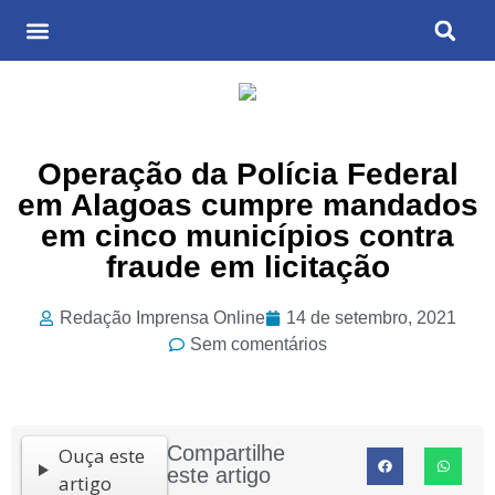
Últimas Notícias
Cultura & Entretenimento
Operação da Polícia Federal
em Alagoas cumpre mandados
em cinco municípios contra
fraude em licitação
Redação Imprensa Online
14 de setembro, 2021
Sem comentários
Compartilhe
Ouça este
este artigo
artigo