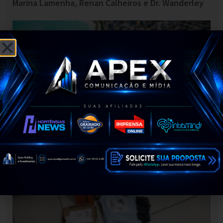
Marina Lamenha, Renan Calheiros e Dr. Wanderley
Maceió lidera Nordeste e ocupa 4º lugar no Brasil
em vendas para turistas estrangeiros