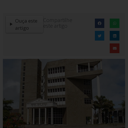
Compartilhe
Ouça este
este artigo
artigo