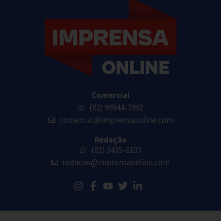
Comercial
(82) 99944-7992
comercial@imprensaonline.com
Redação
(82) 3435-6103
redacao@imprensaonline.com