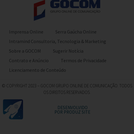
Imprensa Online
Serra Gaúcha Online
Intramind Consultoria, Tecnologia & Marketing
Sobre a GOCOM
Sugerir Notícia
Contrato e Anúncio
Termos de Privacidade
Licenciamento de Conteúdo
© COPYRIGHT 2023 – GOCOM GRUPO ONLINE DE COMUNICAÇÃO. TODOS
OS DIREITOS RESERVADOS.
DESENVOLVIDO
POR PRODUZ SITE