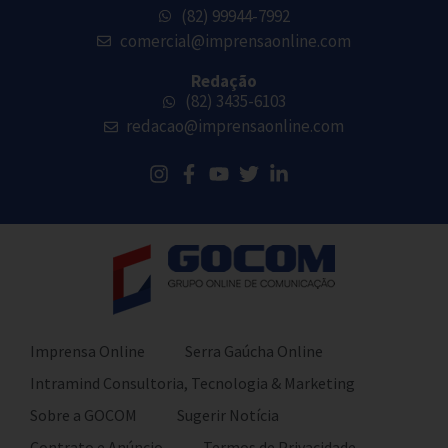
(82) 99944-7992
comercial@imprensaonline.com
Redação
(82) 3435-6103
redacao@imprensaonline.com
Imprensa Online
Serra Gaúcha Online
Intramind Consultoria, Tecnologia & Marketing
Sobre a GOCOM
Sugerir Notícia
Contrato e Anúncio
Termos de Privacidade