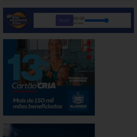
00:00
PLAY
AO VIVO