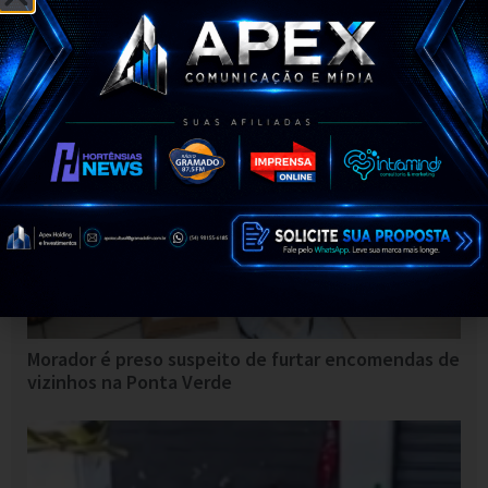
Maceió lidera Nordeste e ocupa 4º lugar no Brasil
em vendas para turistas estrangeiros
Morador é preso suspeito de furtar encomendas de
vizinhos na Ponta Verde