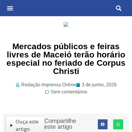
Últimas Notícias
Cultura & Entretenimento
Mercados públicos e feiras
livres de Maceió terão horário
especial no feriado de Corpus
Christi
Redação Imprensa Online
3 de junho, 2026
Sem comentários
Compartilhe
Ouça este
este artigo
artigo