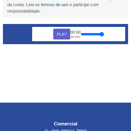
da conta. Leia os
termos de uso
e participe com
responsabilidade.
00:00
PLAY
AO VIVO
Comercial