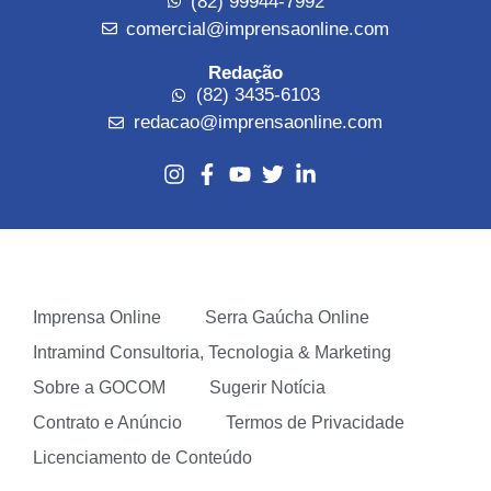
(82) 99944-7992
comercial@imprensaonline.com
Redação
(82) 3435-6103
redacao@imprensaonline.com
Imprensa Online
Serra Gaúcha Online
Intramind Consultoria, Tecnologia & Marketing
Sobre a GOCOM
Sugerir Notícia
Contrato e Anúncio
Termos de Privacidade
Licenciamento de Conteúdo