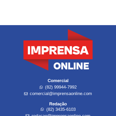
Comercial
(82) 99944-7992
comercial@imprensaonline.com
Redação
(82) 3435-6103
redacao@imprensaonline.com