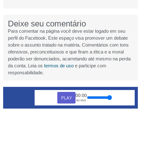
Deixe seu comentário
Para comentar na página você deve estar logado em seu
perfil do Facebook. Este espaço visa promover um debate
sobre o assunto tratado na matéria. Comentários com tons
ofensivos, preconceituosos e que firam a ética e a moral
poderão ser denunciados, acarretando até mesmo na perda
da conta. Leia os
termos de uso
e participe com
responsabilidade.
00:00
PLAY
AO VIVO