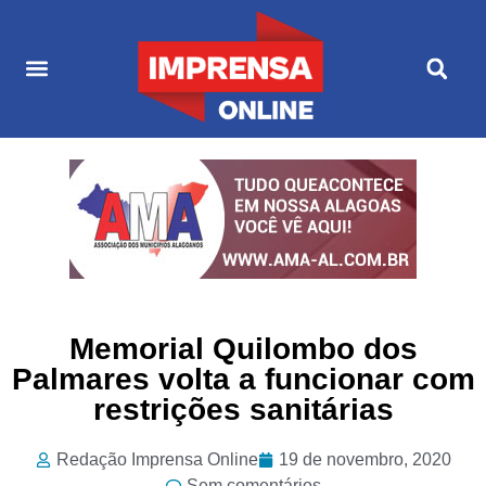
Últimas Notícias
Cultura & Entretenimento
Memorial Quilombo dos
Palmares volta a funcionar com
restrições sanitárias
Redação Imprensa Online
19 de novembro, 2020
Sem comentários