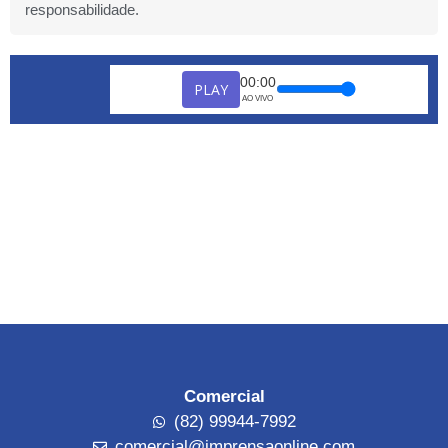
responsabilidade.
00:00
PLAY
AO VIVO
Comercial
(82) 99944-7992
comercial@imprensaonline.com