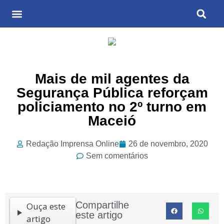
Últimas Notícias
Cultura & Entretenimento
Mais de mil agentes da
Segurança Pública reforçam
policiamento no 2º turno em
Maceió
Redação Imprensa Online
26 de novembro, 2020
Sem comentários
Compartilhe
Ouça este
este artigo
artigo