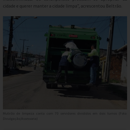
cidade e querer manter a cidade limpa”, acrescentou Beltrão.
Mutirão de limpeza conta com 70 servidores divididos em dois turnos (Foto:
Divulgação/Assessoria)