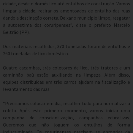
cidade, desde o doméstico até entulhos de construção. Vamos
limpar a cidade, retirar os amontoados de entulho das ruas
dando a destinação correta. Deixar o município limpo, resgatar
a autoestima dos coruripenses”, disse o prefeito Marcelo
Beltrão (PP).
Dos materiais recolhidos, 370 toneladas foram de entulhos e
260 toneladas de lixo doméstico.
Quatro caçambas, três coletores de lixo, três tratores e um
caminhão baú estão auxiliando na limpeza. Além disso,
equipes distribuídas em três carros ajudam na fiscalização e
levantamento das ruas.
“Precisamos colocar em dia, recolher tudo para normalizar a
coleta. Após este primeiro momento, vamos iniciar uma
campanha de conscientização, campanhas educativas.
Queremos que não joguem os entulhos de forma
indiscriminada. Os coruripenses precisam se apropriar da