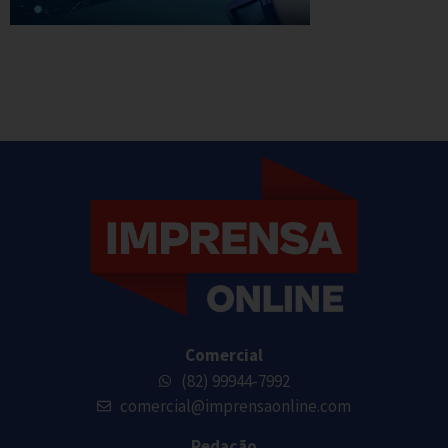
Comercial
(82) 99944-7992
comercial@imprensaonline.com
Redação