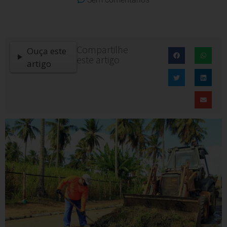
Compartilhe
Ouça este
este artigo
artigo