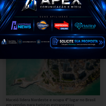
MDB define chapa em Alagoas com Renan Filho,
Marina Lamenha, Renan Calheiros e Dr. Wanderley
Maceió lidera Nordeste e ocupa 4º lugar no Brasil
em vendas para turistas estrangeiros