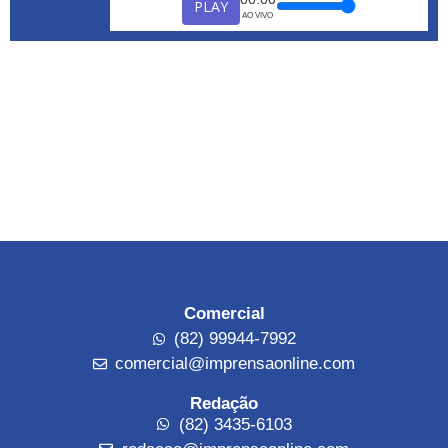
PLAY
AO VIVO
Comercial
(82) 99944-7992
comercial@imprensaonline.com
Redação
(82) 3435-6103