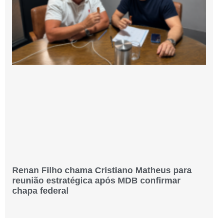
Renan Filho chama Cristiano Matheus para
reunião estratégica após MDB confirmar
chapa federal