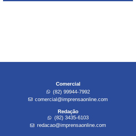
Comercial
(82) 99944-7992
comercial@imprensaonline.com
Redação
(82) 3435-6103
redacao@imprensaonline.com