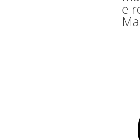
e r
Ma