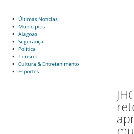
Últimas Notícias
Municípios
Alagoas
Segurança
Política
Turismo
Cultura & Entretenimento
Esportes
JH
ret
ap
mu