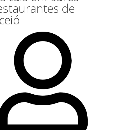
estaurantes de
ceió