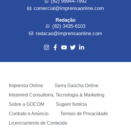
(82) 99944-7992
comercial@imprensaonline.com
Redação
(82) 3435-6103
redacao@imprensaonline.com
Imprensa Online
Serra Gaúcha Online
Intramind Consultoria, Tecnologia & Marketing
Sobre a GOCOM
Sugerir Notícia
Contrato e Anúncio
Termos de Privacidade
Licenciamento de Conteúdo