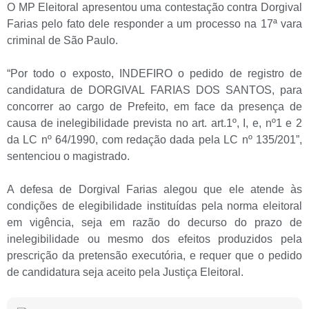
O MP Eleitoral apresentou uma contestação contra Dorgival
Farias pelo fato dele responder a um processo na 17ª vara
criminal de São Paulo.
“Por todo o exposto, INDEFIRO o pedido de registro de
candidatura de DORGIVAL FARIAS DOS SANTOS, para
concorrer ao cargo de Prefeito, em face da presença de
causa de inelegibilidade prevista no art. art.1º, I, e, nº1 e 2
da LC nº 64/1990, com redação dada pela LC nº 135/201”,
sentenciou o magistrado.
A defesa de Dorgival Farias alegou que ele atende às
condições de elegibilidade instituídas pela norma eleitoral
em vigência, seja em razão do decurso do prazo de
inelegibilidade ou mesmo dos efeitos produzidos pela
prescrição da pretensão executória, e requer que o pedido
de candidatura seja aceito pela Justiça Eleitoral.