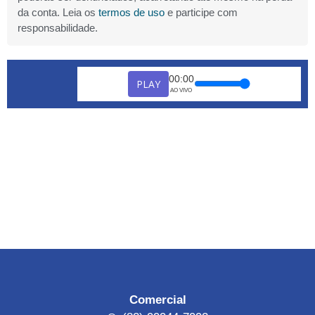
da conta. Leia os
termos de uso
e participe com
responsabilidade.
00:00
PLAY
AO VIVO
Comercial