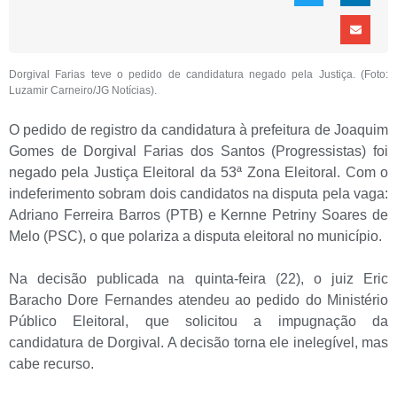
Dorgival
Farias teve o pedido de candidatura negado pela Justiça.
(Foto:
Luzamir Carneiro/JG Notícias).
O pedido de registro da candidatura
à prefeitura de Joaquim
Gomes
de
Dorgival
Farias dos Santos (Progressistas) foi
negado pela Justiça Eleitoral da 53ª Zona Eleitoral.
Com o
indeferimento sobram dois candidatos na disputa pela vaga:
Adriano Ferreira Barros (PTB) e Kernne Petriny Soares de
Melo (PSC), o que polariza a disputa eleitoral no município.
Na decisão
publicada na quinta-feira (22),
o
juiz Eric
Baracho
Dore
Fernandes atendeu ao pedido do Ministério
Público Eleitoral, que solicitou a impugnação da
candidatura de Dorgival. A decisão torna ele inelegível, mas
cabe recurso.