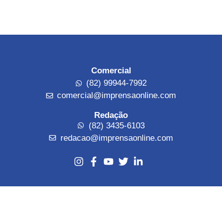
Comercial
(82) 99944-7992
comercial@imprensaonline.com
Redação
(82) 3435-6103
redacao@imprensaonline.com