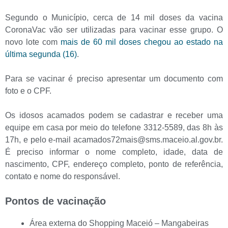
Segundo o Município, cerca de 14 mil doses da vacina
CoronaVac vão ser utilizadas para vacinar esse grupo. O
novo lote com
mais de 60 mil doses chegou ao estado na
última segunda (16)
.
Para se vacinar é preciso apresentar um documento com
foto e o CPF.
Os idosos acamados podem se cadastrar e receber uma
equipe em casa por meio do telefone 3312-5589, das 8h às
17h, e pelo e-mail acamados72mais@sms.maceio.al.gov.br.
É preciso informar o nome completo, idade, data de
nascimento, CPF, endereço completo, ponto de referência,
contato e nome do responsável.
Pontos de vacinação
Área externa do Shopping Maceió – Mangabeiras