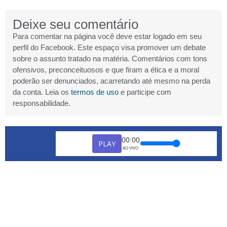
Deixe seu comentário
Para comentar na página você deve estar logado em seu
perfil do Facebook. Este espaço visa promover um debate
sobre o assunto tratado na matéria. Comentários com tons
ofensivos, preconceituosos e que firam a ética e a moral
poderão ser denunciados, acarretando até mesmo na perda
da conta. Leia os
termos de uso
e participe com
responsabilidade.
00:00
PLAY
AO VIVO