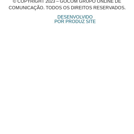
© COPYRIGHT 2023 – GOCOM GRUPO ONLINE DE
COMUNICAÇÃO. TODOS OS DIREITOS RESERVADOS.
DESENVOLVIDO
POR PRODUZ SITE