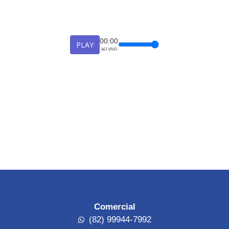
00:00
PLAY
AO VIVO
Comercial
(82) 99944-7992