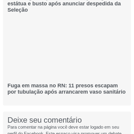
estátua e busto após anunciar despedida da
Seleção
Fuga em massa no RN: 11 presos escapam
por tubulação após arrancarem vaso sanitário
Deixe seu comentário
Para comentar na página você deve estar logado em seu
perfil do Facebook. Este espaço visa promover um debate