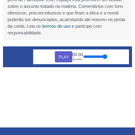
sobre o assunto tratado na matéria. Comentários com tons
ofensivos, preconceituosos e que firam a ética e a moral
poderão ser denunciados, acarretando até mesmo na perda
da conta. Leia os
termos de uso
e participe com
responsabilidade.
00:00
PLAY
AO VIVO