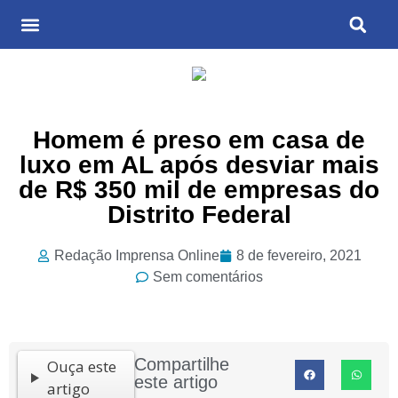
Últimas Notícias
Cultura & Entretenimento
Homem é preso em casa de
luxo em AL após desviar mais
de R$ 350 mil de empresas do
Distrito Federal
Redação Imprensa Online
8 de fevereiro, 2021
Sem comentários
Compartilhe
Ouça este
este artigo
artigo