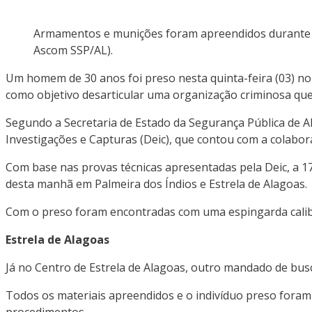
Armamentos e munições foram apreendidos durante op
Ascom SSP/AL).
Um homem de 30 anos foi preso nesta quinta-feira (03) no 
como objetivo desarticular uma organização criminosa que 
Segundo a Secretaria de Estado da Segurança Pública de Ala
Investigações e Capturas (Deic), que contou com a colabora
Com base nas provas técnicas apresentadas pela Deic, a 1
desta manhã em Palmeira dos Índios e Estrela de Alagoas.
Com o preso foram encontradas com uma espingarda calibre
Estrela de Alagoas
Já no Centro de Estrela de Alagoas, outro mandado de busc
Todos os materiais apreendidos e o indivíduo preso foram
procedimentos.