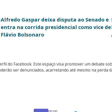
e
Alfredo Gaspar deixa disputa ao Senado e
entra na corrida presidencial como vice de
Flávio Bolsonaro
erfil do Facebook. Este espaço visa promover um debate so
 poderão ser denunciados, acarretando até mesmo na perda d
00:00