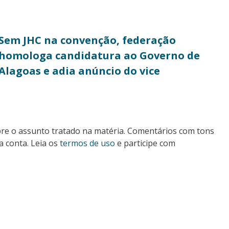
Sem JHC na convenção, federação
homologa candidatura ao Governo de
Alagoas e adia anúncio do vice
bre o assunto tratado na matéria. Comentários com tons
a conta. Leia os
termos de uso
e participe com