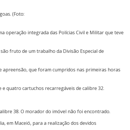
oas. (Foto:
operação integrada das Polícias Civil e Militar que teve
 são fruto de um trabalho da Divisão Especial de
a e apreensão, que foram cumpridos nas primeiras horas
e quatro cartuchos recarregáveis de calibre 32.
alibre 38. O morador do imóvel não foi encontrado.
a, em Maceió, para a realização dos devidos