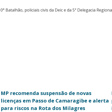
 Batalhão, policiais civis da Deic e da 5ª Delegacia Regio
MP recomenda suspensão de novas
licenças em Passo de Camaragibe e alerta
para riscos na Rota dos Milagres