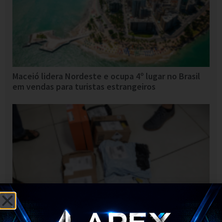
Maceió lidera Nordeste e ocupa 4º lugar no Brasil
em vendas para turistas estrangeiros
Morador é preso suspeito de furtar encomendas de