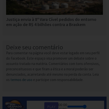
Justiça envia à 8ª Vara Cível pedidos do entorno
em ação de R$ 4 bilhões contra a Braskem
Deixe seu comentário
Para comentar na página você deve estar logado em seu perfil
do Facebook. Este espaço visa promover um debate sobre o
assunto tratado na matéria. Comentários com tons ofensivos,
preconceituosos e que firam a ética e a moral poderão ser
denunciados, acarretando até mesmo na perda da conta. Leia
os
termos de uso
e participe com responsabilidade.
00:00
PLAY
AO VIVO