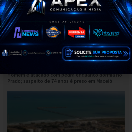
vizinhos na Ponta Verde
Homem é atacado com pedra enquanto dormia no
Prado; suspeito de 74 anos é preso em Maceió