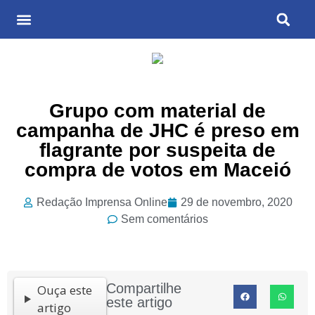
Últimas Notícias
Cultura & Entretenimento
Grupo com material de
campanha de JHC é preso em
flagrante por suspeita de
compra de votos em Maceió
Redação Imprensa Online
29 de novembro, 2020
Sem comentários
Compartilhe
Ouça este
este artigo
artigo