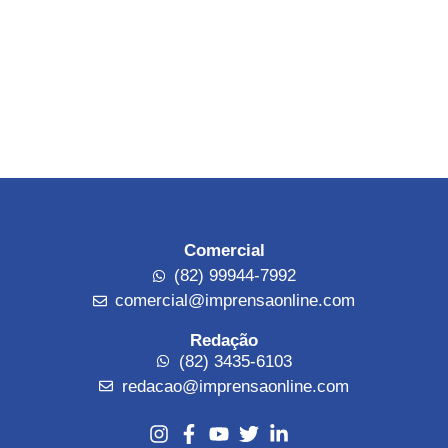
Comercial
(82) 99944-7992
comercial@imprensaonline.com
Redação
(82) 3435-6103
redacao@imprensaonline.com