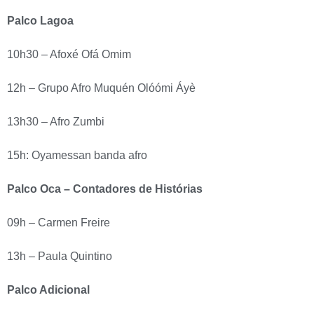
Palco Lagoa
10h30 – Afoxé Ofá Omim
12h – Grupo Afro Muquén Olóómi Áyè
13h30 – Afro Zumbi
15h: Oyamessan banda afro
Palco Oca – Contadores de Histórias
09h – Carmen Freire
13h – Paula Quintino
Palco Adicional