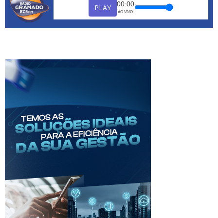
00:00
PLAY
AO VIVO