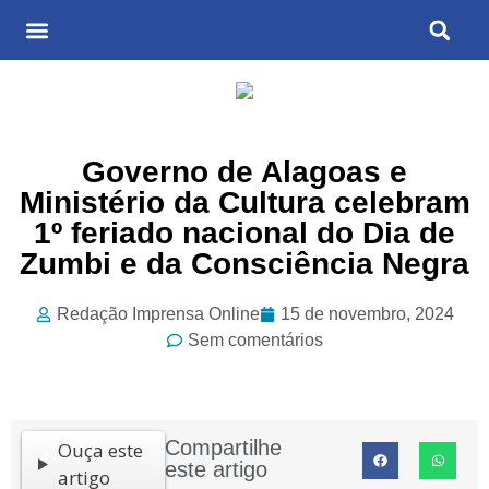
Últimas Notícias
Cultura & Entretenimento
Governo de Alagoas e
Ministério da Cultura celebram
1º feriado nacional do Dia de
Zumbi e da Consciência Negra
Redação Imprensa Online
15 de novembro, 2024
Sem comentários
Compartilhe
Ouça este
este artigo
artigo