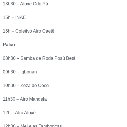
13h30 – Afoxê Odo Yá
15h – INAÊ
16h – Coletivo Afro Caetê
Palco
08h30 – Samba de Roda Posú Betá
09h30 – Igbonan
10h30 – Zeza do Coco
11h30 – Afro Mandela
12h – Afro Afoxé
12h30 – Mel e as Tamboricas