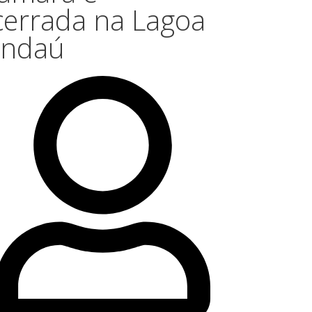
cerrada na Lagoa
ndaú