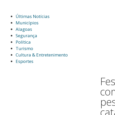
Últimas Notícias
Municípios
Alagoas
Segurança
Política
Turismo
Cultura & Entretenimento
Esportes
Fes
co
pe
ca